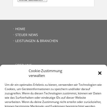
HOME
STEUER NEWS
LEISTUNGEN & BRANCHEN
ÜBER UNS
Cookie-Zustimmung
JOBS
verwalten
LINKS
KONTAKT
Um dir ein optimales Erlebnis zu bieten, verwenden wir Technologien wie
Cookies, um Geräteinformationen zu speichern und/oder darauf
zuzugreifen. Wenn du diesen Technologien zustimmst, können wir Daten
wie das Surfverhalten oder eindeutige IDs auf dieser Website
verarbeiten. Wenn du deine Zustimmung nicht erteilst oder zurückziehst,
können bestimmte Merkmale und Funktionen beeinträchtigt werden.