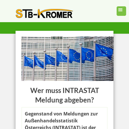
Wer muss INTRASTAT
Meldung abgeben?
Gegenstand von Meldungen zur
Außenhandelsstatistik
Österreichs (INTRASTAT) ist der