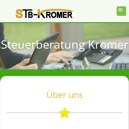
Steuerberatung Kromer
Über uns