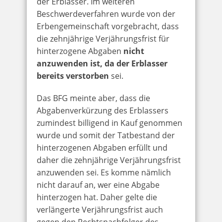
der Erblasser. Im weiteren
Beschwerdeverfahren wurde von der
Erbengemeinschaft vorgebracht, dass
die zehnjährige Verjährungsfrist für
hinterzogene Abgaben
nicht
anzuwenden ist, da der Erblasser
bereits verstorben
sei.
Das BFG meinte aber, dass die
Abgabenverkürzung des Erblassers
zumindest billigend in Kauf genommen
wurde und somit der Tatbestand der
hinterzogenen Abgaben erfüllt und
daher die zehnjährige Verjährungsfrist
anzuwenden sei. Es komme nämlich
nicht darauf an, wer eine Abgabe
hinterzogen hat. Daher gelte die
verlängerte Verjährungsfrist auch
gegen den Rechtsnachfolger des