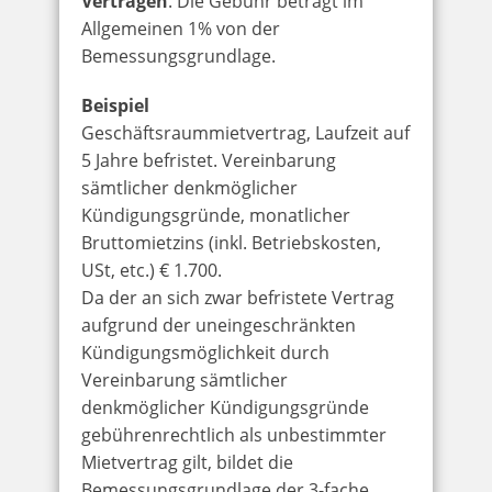
Verträgen
. Die Gebühr beträgt im
Allgemeinen 1% von der
Bemessungsgrundlage.
Beispiel
Geschäftsraummietvertrag, Laufzeit auf
5 Jahre befristet. Vereinbarung
sämtlicher denkmöglicher
Kündigungsgründe, monatlicher
Bruttomietzins (inkl. Betriebskosten,
USt, etc.) € 1.700.
Da der an sich zwar befristete Vertrag
aufgrund der uneingeschränkten
Kündigungsmöglichkeit durch
Vereinbarung sämtlicher
denkmöglicher Kündigungsgründe
gebührenrechtlich als unbestimmter
Mietvertrag gilt, bildet die
Bemessungsgrundlage der 3-fache