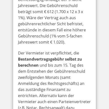
Jahreswert. Die Gebührenschuld
beträgt somit € 612 (1.700 x 12 x 3 x
1%). Wäre der Vertrag auch aus
gebührenrechtlicher Sicht befristet,
entstünde in diesem Fall eine höhere
Gebührenschuld (1% vom 5-fachen
Jahreswert somit € 1.020).
Der Vermieter ist verpflichtet, die
Bestandvertragsgebühr selbst zu
berechnen
und bis zum 15. Tag des
dem Entstehen der Gebührenschuld
zweifolgenden Monats (samt
Anmeldung des Rechtsgeschäfts) an
das zuständige Finanzamt zu
entrichten. Alternativ kann der
Vermieter auch einen Parteienvertreter
(z.B. Notar, Rechtsanwalt) dazu