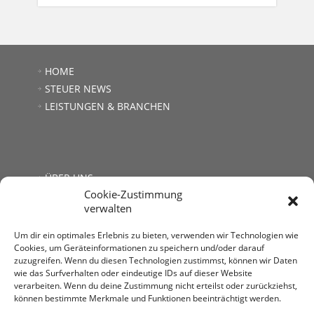
HOME
STEUER NEWS
LEISTUNGEN & BRANCHEN
ÜBER UNS
Cookie-Zustimmung
JOBS
verwalten
LINKS
KONTAKT
Um dir ein optimales Erlebnis zu bieten, verwenden wir Technologien wie
Cookies, um Geräteinformationen zu speichern und/oder darauf
zuzugreifen. Wenn du diesen Technologien zustimmst, können wir Daten
wie das Surfverhalten oder eindeutige IDs auf dieser Website
verarbeiten. Wenn du deine Zustimmung nicht erteilst oder zurückziehst,
können bestimmte Merkmale und Funktionen beeinträchtigt werden.
Steuerberatung Mag. Andrea Kromer