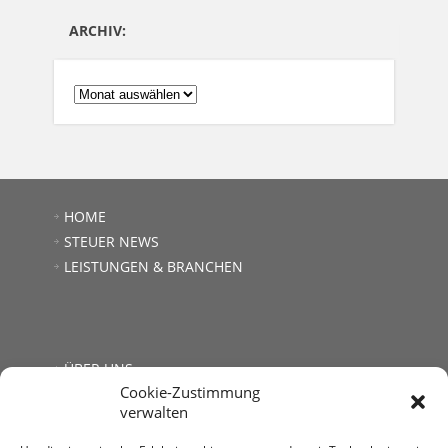
ARCHIV:
ARCHIV:
HOME
STEUER NEWS
LEISTUNGEN & BRANCHEN
ÜBER UNS
Cookie-Zustimmung
JOBS
verwalten
LINKS
KONTAKT