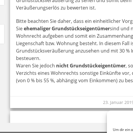
Grundstücksveräußerung zu sehen und somit beim V
Veräußerungserlös zu bewerten ist.
Bitte beachten Sie daher, dass ein einheitlicher Vo
Sie
ehemaliger Grundstückseigentümer
sind und n
Wohnrecht aufgeben und somit ein Zusammenhang 
Liegenschaft bzw. Wohnung besteht. In diesem Fall is
Grundstücksveräußerung anzusehen und mit 30 % I
besteuern.
Waren Sie jedoch
nicht Grundstückeigentümer
, s
Verzichts eines Wohnrechts sonstige Einkünfte vor,
(von 0 % bis 55 %, abhängig vom Einkommen) zu bes
23. Januar 201
Um dir ein 