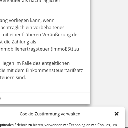
erkäufer als nachträglicher
rgang vorliegen kann, wenn
achträglich ein vorbehaltenes
mit einer früheren Veräußerung der
t die Zahlung als
mmobilienertragsteuer (ImmoESt) zu
o liegen im Falle des entgeltlichen
 die mit dem Einkommensteuertarifsatz
teuern sind.
9
Cookie-Zustimmung verwalten
optimales Erlebnis zu bieten, verwenden wir Technologien wie Cookies, um