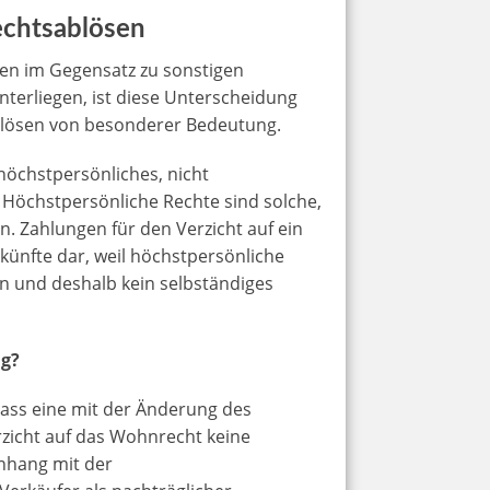
echtsablösen
en im Gegensatz zu sonstigen
terliegen, ist diese Unterscheidung
blösen von besonderer Bedeutung.
n höchstpersönliches, nicht
 Höchstpersönliche Rechte sind solche,
n. Zahlungen für den Verzicht auf ein
künfte dar, weil höchstpersönliche
en und deshalb kein selbständiges
g?
dass eine mit der Änderung des
rzicht auf das Wohnrecht keine
nhang mit der