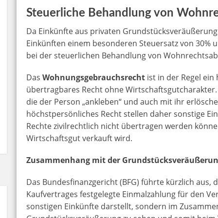
Steuerliche Behandlung von Wohnr
Da Einkünfte aus privaten Grundstücksveräußerung
Einkünften einem besonderen Steuersatz von 30% un
bei der steuerlichen Behandlung von Wohnrechtsa
Das
Wohnungsgebrauchsrecht
ist in der Regel ei
übertragbares Recht ohne Wirtschaftsgutcharakter.
die der Person „ankleben“ und auch mit ihr erlösche
höchstpersönliches Recht stellen daher sonstige Ein
Rechte zivilrechtlich nicht übertragen werden könn
Wirtschaftsgut verkauft wird.
Zusammenhang mit der Grundstücksveräußerun
Das Bundesfinanzgericht (BFG) führte kürzlich aus, 
Kaufvertrages festgelegte Einmalzahlung für den Ve
sonstigen Einkünfte darstellt, sondern im Zusamme