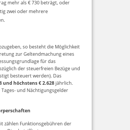
ag mehr als € 730 beträgt, oder
itig zwei oder mehrere
en.
zugeben, so besteht die Möglichkeit
rtretung zur Geltendmachung eines
ssungsgrundlage für das
züglich der steuerfreien Bezüge und
tigt besteuert werden). Das
8 und höchstens € 2.628
jährlich.
e Tages- und Nächtigungsgelder
örperschaften
eit zählen Funktionsgebühren der