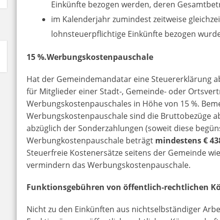
Einkünfte bezogen werden, deren Gesamtbetr
im Kalenderjahr zumindest zeitweise gleichze
lohnsteuerpflichtige Einkünfte bezogen wurd
15 %.Werbungskostenpauschale
Hat der Gemeindemandatar eine Steuererklärung ab
für Mitglieder einer Stadt-, Gemeinde- oder Ortsve
Werbungskostenpauschales in Höhe von 15 %. Beme
Werbungskostenpauschale sind die Bruttobezüge ab
abzüglich der Sonderzahlungen (soweit diese begüns
Werbungkostenpauschale beträgt
mindestens € 43
Steuerfreie Kostenersätze seitens der Gemeinde wi
vermindern das Werbungskostenpauschale.
Funktionsgebühren von öffentlich-rechtlichen K
Nicht zu den Einkünften aus nichtselbständiger Arb