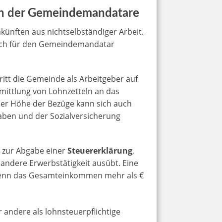
en der Gemeindemandatare
ünften aus nichtselbständiger Arbeit.
auch für den Gemeindemandatar
tritt die Gemeinde als Arbeitgeber auf
mittlung von Lohnzetteln an das
der Höhe der Bezüge kann sich auch
aben und der Sozialversicherung
ht zur Abgabe einer
Steuererklärung
,
 andere Erwerbstätigkeit ausübt. Eine
 wenn das Gesamteinkommen mehr als €
andere als lohnsteuerpflichtige