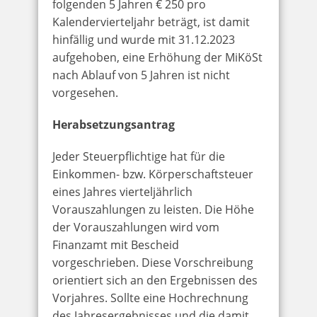
folgenden 5 Jahren € 250 pro
Kalendervierteljahr beträgt, ist damit
hinfällig und wurde mit 31.12.2023
aufgehoben, eine Erhöhung der MiKöSt
nach Ablauf von 5 Jahren ist nicht
vorgesehen.
Herabsetzungsantrag
Jeder Steuerpflichtige hat für die
Einkommen- bzw. Körperschaftsteuer
eines Jahres vierteljährlich
Vorauszahlungen zu leisten. Die Höhe
der Vorauszahlungen wird vom
Finanzamt mit Bescheid
vorgeschrieben. Diese Vorschreibung
orientiert sich an den Ergebnissen des
Vorjahres. Sollte eine Hochrechnung
des Jahresergebnisses und die damit