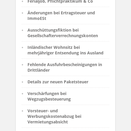
Ferialjob, Pflichtpraktikum & Co
Änderungen bei Ertragsteuer und
ImmoESt
Ausschüttungsfiktion bei
Gesellschafterverrechnungskonten
Inländischer Wohnsitz bei
mehrjähriger Entsendung ins Ausland
Fehlende Ausfuhrbescheinigungen in
Drittländer
Details zur neuen Paketsteuer
Verschärfungen bei
Wegzugsbesteuerung
Vorsteuer- und
Werbungskostenabzug bei
Vermietungsabsicht