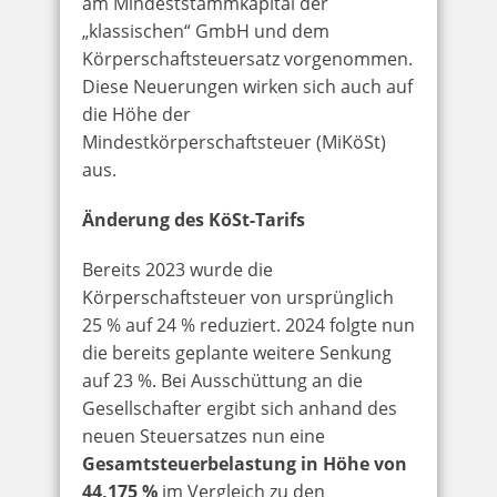
am Mindeststammkapital der
„klassischen“ GmbH und dem
Körperschaftsteuersatz vorgenommen.
Diese Neuerungen wirken sich auch auf
die Höhe der
Mindestkörperschaftsteuer (MiKöSt)
aus.
Änderung des KöSt-Tarifs
Bereits 2023 wurde die
Körperschaftsteuer von ursprünglich
25 % auf 24 % reduziert. 2024 folgte nun
die bereits geplante weitere Senkung
auf 23 %. Bei Ausschüttung an die
Gesellschafter ergibt sich anhand des
neuen Steuersatzes nun eine
Gesamtsteuerbelastung in Höhe von
44,175 %
im Vergleich zu den