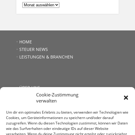
ARCHIV:
HOME
STEUER NEWS
LEISTUNGEN & BRANCHEN
ÜBER UNS
Cookie-Zustimmung
JOBS
verwalten
LINKS
KONTAKT
Um dir ein optimales Erlebnis zu bieten, verwenden wir Technologien wie
Cookies, um Geräteinformationen zu speichern und/oder darauf
zuzugreifen. Wenn du diesen Technologien zustimmst, können wir Daten
wie das Surfverhalten oder eindeutige IDs auf dieser Website
verarbeiten. Wenn du deine Zustimmung nicht erteilst oder zurückziehst,