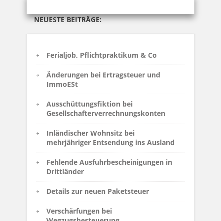
NEUESTE BEITRÄGE:
Ferialjob, Pflichtpraktikum & Co
Änderungen bei Ertragsteuer und
ImmoESt
Ausschüttungsfiktion bei
Gesellschafterverrechnungskonten
Inländischer Wohnsitz bei
mehrjähriger Entsendung ins Ausland
Fehlende Ausfuhrbescheinigungen in
Drittländer
Details zur neuen Paketsteuer
Verschärfungen bei
Wegzugsbesteuerung