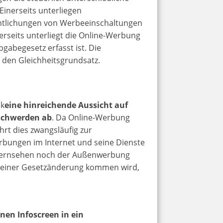
inerseits unterliegen
ntlichungen von Werbeeinschaltungen
rseits unterliegt die Online-Werbung
abegesetz erfasst ist. Die
 den Gleichheitsgrundsatz.
 k
eine hinreichende Aussicht auf
eschwerden ab
. Da Online-Werbung
rt dies zwangsläufig zur
rbungen im Internet und seine Dienste
 Fernsehen noch der Außenwerbung
u einer Gesetzänderung kommen wird,
nen Infoscreen in ein