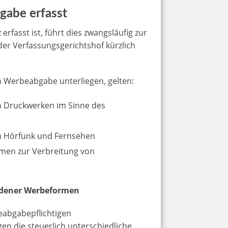
gabe erfasst
asst ist, führt dies zwangsläufig zur
der Verfassungsgerichtshof kürzlich
en Werbeabgabe unterliegen, gelten:
n Druckwerken im Sinne des
n Hörfunk und Fernsehen
men zur Verbreitung von
iedener Werbeformen
eabgabepflichtigen
gen die steuerlich unterschiedliche