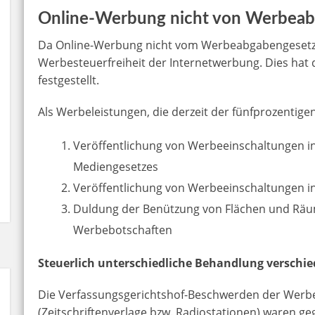
Online-Werbung nicht von Werbeab
Da Online-Werbung nicht vom Werbeabgabengesetz erf
Werbesteuerfreiheit der Internetwerbung. Dies hat 
festgestellt.
Als Werbeleistungen, die derzeit der fünfprozentig
Veröffentlichung von Werbeeinschaltungen i
Mediengesetzes
Veröffentlichung von Werbeeinschaltungen i
Duldung der Benützung von Flächen und Räu
Werbebotschaften
Steuerlich unterschiedliche Behandlung versch
Die Verfassungsgerichtshof-Beschwerden der Werb
(Zeitschriftenverlage bzw. Radiostationen) waren ge