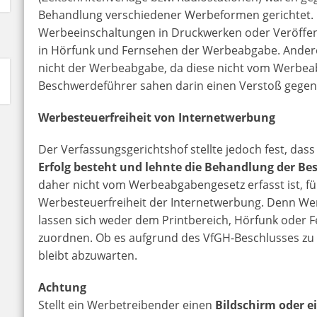
Behandlung verschiedener Werbeformen gerichtet. E
Werbeeinschaltungen in Druckwerken oder Veröffe
in Hörfunk und Fernsehen der Werbeabgabe. Andere
nicht der Werbeabgabe, da diese nicht vom Werbeabg
Beschwerdeführer sahen darin einen Verstoß gegen
Werbesteuerfreiheit von Internetwerbung
Der Verfassungsgerichtshof stellte jedoch fest, dass
Erfolg besteht und lehnte die Behandlung der B
daher nicht vom Werbeabgabengesetz erfasst ist, füh
Werbesteuerfreiheit der Internetwerbung. Denn We
lassen sich weder dem Printbereich, Hörfunk oder
zuordnen. Ob es aufgrund des VfGH-Beschlusses z
bleibt abzuwarten.
Achtung
Stellt ein Werbetreibender einen
Bildschirm oder ei