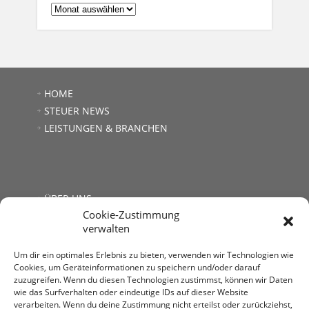
ARCHIV:
HOME
STEUER NEWS
LEISTUNGEN & BRANCHEN
ÜBER UNS
Cookie-Zustimmung
JOBS
verwalten
LINKS
KONTAKT
Um dir ein optimales Erlebnis zu bieten, verwenden wir Technologien wie
Cookies, um Geräteinformationen zu speichern und/oder darauf
zuzugreifen. Wenn du diesen Technologien zustimmst, können wir Daten
wie das Surfverhalten oder eindeutige IDs auf dieser Website
verarbeiten. Wenn du deine Zustimmung nicht erteilst oder zurückziehst,