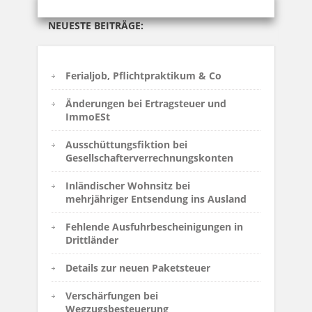
NEUESTE BEITRÄGE:
Ferialjob, Pflichtpraktikum & Co
Änderungen bei Ertragsteuer und
ImmoESt
Ausschüttungsfiktion bei
Gesellschafterverrechnungskonten
Inländischer Wohnsitz bei
mehrjähriger Entsendung ins Ausland
Fehlende Ausfuhrbescheinigungen in
Drittländer
Details zur neuen Paketsteuer
Verschärfungen bei
Wegzugsbesteuerung