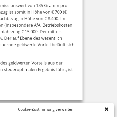
Emissionswert von 135 Gramm pro
zug ist somit in Höhe von € 700 (€
 Sachbezug in Höhe von € 8.400. Im
en (insbesondere AfA, Betriebskosten
fahrzeug € 15.000. Der mittels
%. Der auf Ebene des wesentlich
euernde geldwerte Vorteil beläuft sich
 des geldwerten Vorteils aus der
m steueroptimalen Ergebnis führt, ist
.
8
Cookie-Zustimmung verwalten