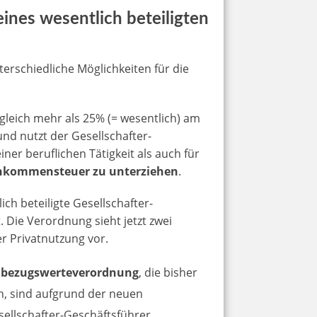
es wesentlich beteiligten
erschiedliche Möglichkeiten für die
leich mehr als 25% (= wesentlich) am
nd nutzt der Gesellschafter-
er beruflichen Tätigkeit als auch für
Einkommensteuer zu unterziehen
.
ich beteiligte Gesellschafter-
. Die Verordnung sieht jetzt zwei
r Privatnutzung vor.
hbezugswerteverordnung
, die bisher
n, sind aufgrund der neuen
sellschafter-Geschäftsführer