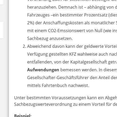
heranzuziehen. Demnach ist – abhängig von 
Fahrzeuges –ein bestimmter Prozentsatz (dies
2%) der Anschaffungskosten als monatlicher
mit einem CO2-Emssionswert von Null (wie ins
Sachbezug anzusetzen.
Abweichend davon kann der geldwerte Vorteil
Verfügung gestellten KFZ wahlweise auch nac
entfallenden, von der Kapitalgesellschaft get
Aufwendungen
bemessen werden. In diesem F
Gesellschafter-Geschäftsführer den Anteil de
mittels Fahrtenbuch nachweist.
Unter bestimmten Voraussetzungen kann ein Abgeh
Sachbezugswerteverordnung zu einem Vorteil für de
Beispiel: