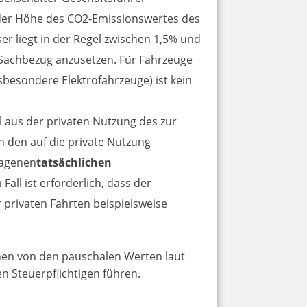
der Höhe des CO2-Emissionswertes des
er liegt in der Regel zwischen 1,5% und
 Sachbezug anzusetzen. Für Fahrzeuge
besondere Elektrofahrzeuge) ist kein
 aus der privaten Nutzung des zur
h den auf die private Nutzung
ragenen
tatsächlichen
all ist erforderlich, dass der
r privaten Fahrten beispielsweise
en von den pauschalen Werten laut
n Steuerpflichtigen führen.