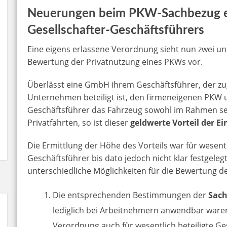
Neuerungen beim PKW-Sachbezug ein
Gesellschafter-Geschäftsführers
Eine eigens erlassene Verordnung sieht nun zwei unt
Bewertung der Privatnutzung eines PKWs vor.
Überlässt eine GmbH ihrem Geschäftsführer, der zug
Unternehmen beteiligt ist, den firmeneigenen PKW u
Geschäftsführer das Fahrzeug sowohl im Rahmen sein
Privatfahrten, so ist dieser
geldwerte Vorteil der 
Die Ermittlung der Höhe des Vorteils war für wesentl
Geschäftsführer bis dato jedoch nicht klar festgelegt
unterschiedliche Möglichkeiten für die Bewertung de
Die entsprechenden Bestimmungen der
Sac
lediglich bei Arbeitnehmern anwendbar ware
Verordnung auch für wesentlich beteiligte Ge