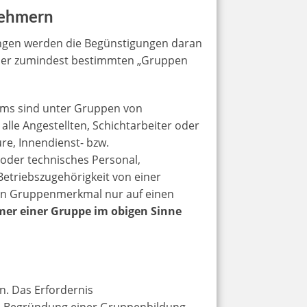
nehmern
ngen werden die Begünstigungen daran
oder zumindest bestimmten „Gruppen
iums sind unter Gruppen von
lle Angestellten, Schichtarbeiter oder
e, Innendienst- bzw.
oder technisches Personal,
Betriebszugehörigkeit von einer
 ein Gruppenmerkmal nur auf einen
mer einer Gruppe im obigen Sinne
. Das Erfordernis
he Begründung einer Gruppenbildung.