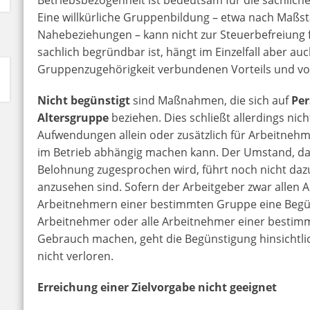
Eine willkürliche Gruppenbildung – etwa nach Maßs
Nahebeziehungen – kann nicht zur Steuerbefreiung
sachlich begründbar ist, hängt im Einzelfall aber au
Gruppenzugehörigkeit verbundenen Vorteils und vo
Nicht begünstigt
sind Maßnahmen, die sich auf
Per
Altersgruppe
beziehen. Dies schließt allerdings nich
Aufwendungen allein oder zusätzlich für Arbeitneh
im Betrieb abhängig machen kann. Der Umstand, da
Belohnung zugesprochen wird, führt noch nicht daz
anzusehen sind. Sofern der Arbeitgeber zwar allen 
Arbeitnehmern einer bestimmten Gruppe eine Begüns
Arbeitnehmer oder alle Arbeitnehmer einer besti
Gebrauch machen, geht die Begünstigung hinsicht
nicht verloren.
Erreichung einer Zielvorgabe nicht geeignet