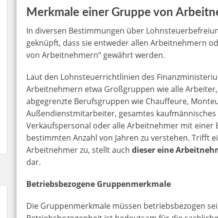
Merkmale einer Gruppe von Arbeit
In diversen Bestimmungen über Lohnsteuerbefreiu
geknüpft, dass sie entweder allen Arbeitnehmern 
von Arbeitnehmern“ gewährt werden.
Laut den Lohnsteuerrichtlinien des Finanzminister
Arbeitnehmern etwa Großgruppen wie alle Arbeiter, a
abgegrenzte Berufsgruppen wie Chauffeure, Monteur
Außendienstmitarbeiter, gesamtes kaufmännisches 
Verkaufspersonal oder alle Arbeitnehmer mit einer 
bestimmten Anzahl von Jahren zu verstehen. Trifft
Arbeitnehmer zu, stellt auch
dieser eine Arbeitneh
dar.
Betriebsbezogene Gruppenmerkmale
Die Gruppenmerkmale müssen betriebsbezogen sein
Betriebsbezogenheit ist bedeutsam für die sachlic