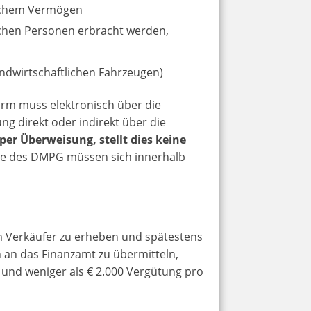
ichem Vermögen
lichen Personen erbracht werden,
ndwirtschaftlichen Fahrzeugen)
orm muss elektronisch über die
g direkt oder indirekt über die
 per Überweisung, stellt dies keine
ne des DMPG müssen sich innerhalb
m Verkäufer zu erheben und spätestens
h an das Finanzamt zu übermitteln,
 und weniger als € 2.000 Vergütung pro