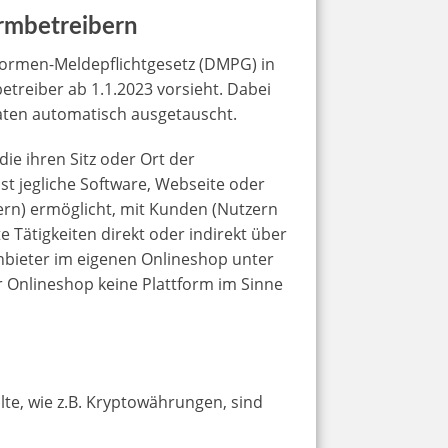
ormbetreibern
ttformen-Meldepflichtgesetz (DMPG) in
etreiber ab 1.1.2023 vorsieht. Dabei
aten automatisch ausgetauscht.
ie ihren Sitz oder Ort der
ist jegliche Software, Webseite oder
ern) ermöglicht, mit Kunden (Nutzern
 Tätigkeiten direkt oder indirekt über
Anbieter im eigenen Onlineshop unter
 Onlineshop keine Plattform im Sinne
lte, wie z.B. Kryptowährungen, sind