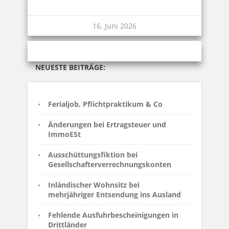
16. Juni 2026
NEUESTE BEITRÄGE:
Ferialjob, Pflichtpraktikum & Co
Änderungen bei Ertragsteuer und
ImmoESt
Ausschüttungsfiktion bei
Gesellschafterverrechnungskonten
Inländischer Wohnsitz bei
mehrjähriger Entsendung ins Ausland
Fehlende Ausfuhrbescheinigungen in
Drittländer