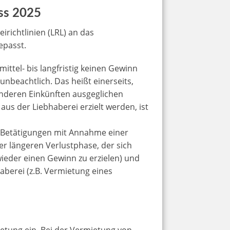
ass 2025
richtlinien (LRL) an das
epasst.
ttel- bis langfristig keinen Gewinn
 unbeachtlich. Das heißt einerseits,
 anderen Einkünften ausgeglichen
aus der Liebhaberei erzielt werden, ist
 Betätigungen mit Annahme einer
er längeren Verlustphase, der sich
ieder einen Gewinn zu erzielen) und
berei (z.B. Vermietung eines
ietung ein. Bei der Vermietung von