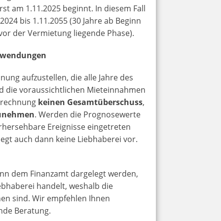
t am 1.11.2025 beginnt. In diesem Fall
2024 bis 1.11.2055 (30 Jahre ab Beginn
vor der Vermietung liegende Phase).
ufwendungen
ng aufzustellen, die alle Jahre des
d die voraussichtlichen Mieteinnahmen
serechnung
keinen Gesamtüberschuss
,
zunehmen
. Werden die Prognosewerte
orhersehbare Ereignisse eingetreten
iegt auch dann keine Liebhaberei vor.
ann dem Finanzamt dargelegt werden,
iebhaberei handelt, weshalb die
en sind. Wir empfehlen Ihnen
ende Beratung.