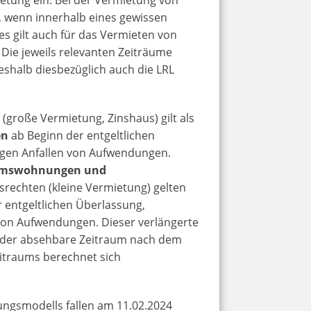
 wenn innerhalb eines gewissen
es gilt auch für das Vermieten von
ie jeweils relevanten Zeiträume
shalb diesbezüglich auch die LRL
n
(große Vermietung, Zinshaus) gilt als
en
ab Beginn der entgeltlichen
gen Anfallen von Aufwendungen.
tumswohnungen und
srechten (kleine Vermietung) gelten
 entgeltlichen Überlassung,
von Aufwendungen. Dieser verlängerte
n der absehbare Zeitraum nach dem
itraums berechnet sich
ungsmodells fallen am 11.02.2024