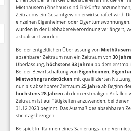
Miethäusern (Zinshaus) sind Einkünfte anzunehmen,
Zeitraums ein Gesamtgewinn erwirtschaftet wird. Di
einzelnen Eigenheimen oder Eigentumswohnungen. D
wurden in der Liebhabereiverordnung verlängert, we
aktualisiert wurden.
Bei der entgeltlichen Überlassung von
Miethäuser
absehbarer Zeitraum nun ein Zeitraum von
30 Jahr
Überlassung,
höchstens 33 Jahren
ab dem erstmali
Bei der Bewirtschaftung von
Eigenheimen, Eigen
Mietwohngrundstücken
mit qualifizierten Nutzung
nun als absehbarer Zeitraum
25 Jahre
ab Beginn der
höchstens 28 Jahren
ab dem erstmaligen Anfallen 
Zeitraum ist auf Tätigkeiten anzuwenden, bei dene
31.12.2023 beginnt. Das Ausmaß des absehbaren Ze
stichtagsbezogen.
Beispiel
: Im Rahmen eines Sanierungs- und Vermiet