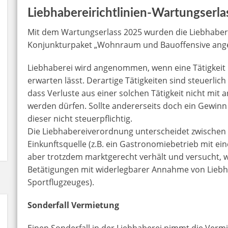
Liebhabereirichtlinien-Wartungserl
Mit dem Wartungserlass 2025 wurden die Liebhaberei
Konjunkturpaket „Wohnraum und Bauoffensive ang
Liebhaberei wird angenommen, wenn eine Tätigkeit mi
erwarten lässt. Derartige Tätigkeiten sind steuerlich
dass Verluste aus einer solchen Tätigkeit nicht mit
werden dürfen. Sollte andererseits doch ein Gewinn 
dieser nicht steuerpflichtig.
Die Liebhabereiverordnung unterscheidet zwischen
Einkunftsquelle (z.B. ein Gastronomiebetrieb mit ein
aber trotzdem marktgerecht verhält und versucht, w
Betätigungen mit widerlegbarer Annahme von Liebha
Sportflugzeuges).
Sonderfall Vermietung
Einen Sonderfall in der Liebhaberei nimmt die Verm