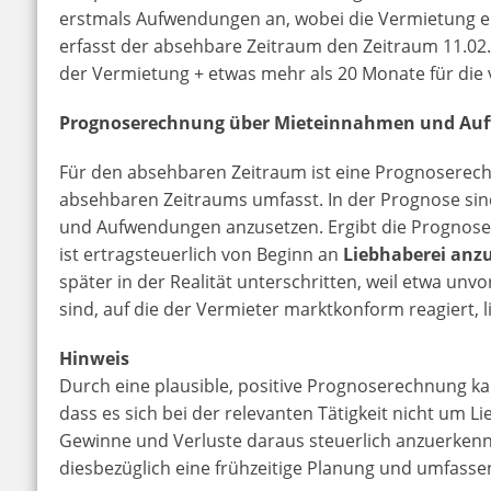
erstmals Aufwendungen an, wobei die Vermietung ers
erfasst der absehbare Zeitraum den Zeitraum 11.02.
der Vermietung + etwas mehr als 20 Monate für die 
Prognoserechnung über Mieteinnahmen und A
Für den absehbaren Zeitraum ist eine Prognoserechnu
absehbaren Zeitraums umfasst. In der Prognose sin
und Aufwendungen anzusetzen. Ergibt die Progno
ist ertragsteuerlich von Beginn an
Liebhaberei an
später in der Realität unterschritten, weil etwa unv
sind, auf die der Vermieter marktkonform reagiert, l
Hinweis
Durch eine plausible, positive Prognoserechnung k
dass es sich bei der relevanten Tätigkeit nicht um L
Gewinne und Verluste daraus steuerlich anzuerkenn
diesbezüglich eine frühzeitige Planung und umfass