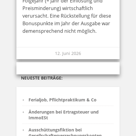
Folgejahr (= Jahr der Einlösung und
Preisminderung) wirtschaftlich
verursacht. Eine Rückstellung für diese
Bonuspunkte im Jahr der Ausgabe war
demensprechend nicht möglich.
12. Juni 2026
NEUESTE BEITRÄGE:
Ferialjob, Pflichtpraktikum & Co
Änderungen bei Ertragsteuer und
ImmoESt
Ausschüttungsfiktion bei
Gesellschafterverrechnungskonten