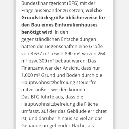
Bundesfinanzgericht (BFG) mit der
Frage auseinander zu setzen,
welche
Grundstücksgröße üblicherweise für
den Bau eines Einfamilienhauses
benötigt wird
. In den
gegenständlichen Entscheidungen
hatten die Liegenschaften eine Größe
von 3.637 m² bzw. 2.890 m², wovon 264
m² bzw. 300 m² bebaut waren. Das
Finanzamt war der Ansicht, dass nur
1.000 m² Grund und Boden durch die
Hauptwohnsitzbefreiung steuerfrei
mitveräußert werden können.
Das BFG führte aus, dass die
Hauptwohnsitzbefreiung die Fläche
umfasst, auf der das Gebäude errichtet
ist, und darüber hinaus so viel an das
Gebäude umgebender Fläche, als