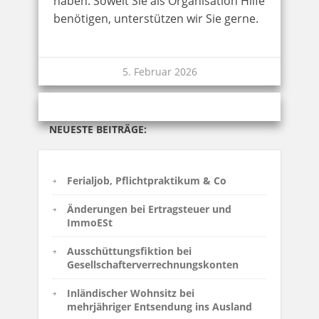
haben. Soweit Sie als Organisation Hilfe
benötigen, unterstützen wir Sie gerne.
5. Februar 2026
NEUESTE BEITRÄGE:
Ferialjob, Pflichtpraktikum & Co
Änderungen bei Ertragsteuer und
ImmoESt
Ausschüttungsfiktion bei
Gesellschafterverrechnungskonten
Inländischer Wohnsitz bei
mehrjähriger Entsendung ins Ausland