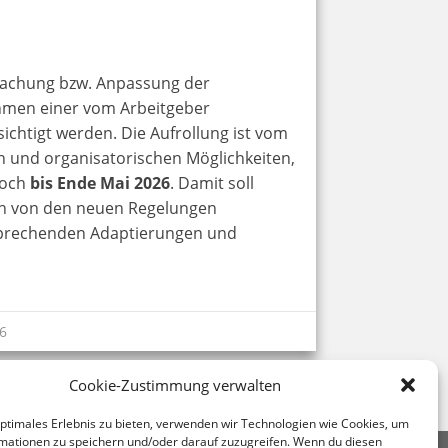
machung bzw. Anpassung der
hmen einer vom Arbeitgeber
chtigt werden. Die Aufrollung ist vom
n und organisatorischen Möglichkeiten,
doch
bis Ende Mai 2026
. Damit soll
nah von den neuen Regelungen
ntsprechenden Adaptierungen und
6
Cookie-Zustimmung verwalten
optimales Erlebnis zu bieten, verwenden wir Technologien wie Cookies, um
mationen zu speichern und/oder darauf zuzugreifen. Wenn du diesen