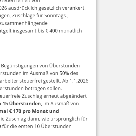
Steuerfreiheit von
026 ausdrücklich gesetzlich verankert.
gen, Zuschläge für Sonntags-,
ten zusammenhängende
tgelt insgesamt bis € 400 monatlich
en Begünstigungen von Überstunden
Überstunden im Ausmaß von 50% des
eiter steuerfrei gestellt. Ab 1.1.2026
berstunden betragen sollen.
uerfreie Zuschlag erneut abgeändert
en 15 Überstunden
, im Ausmaß von
al € 170 pro Monat und
eie Zuschlag dann, wie ursprünglich für
 für die ersten 10 Überstunden