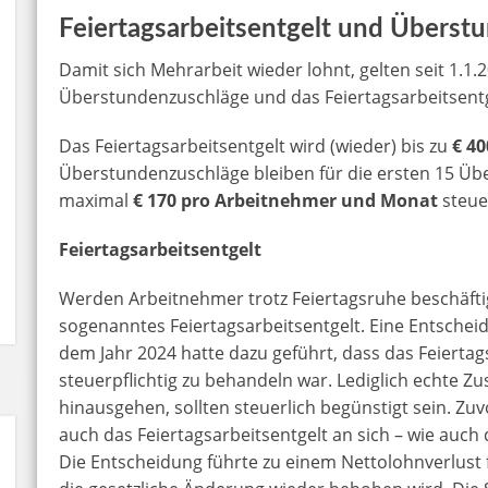
Feiertagsarbeitsentgelt und Überst
Damit sich Mehrarbeit wieder lohnt, gelten seit 1.1
Überstundenzuschläge und das Feiertagsarbeitsentg
Das Feiertagsarbeitsentgelt wird (wieder) bis zu
€ 4
Überstundenzuschläge bleiben für die ersten 15 Ü
maximal
€ 170 pro Arbeitnehmer und Monat
steuer
Feiertagsarbeitsentgelt
Werden Arbeitnehmer trotz Feiertagsruhe beschäftig
sogenanntes Feiertagsarbeitsentgelt. Eine Entschei
dem Jahr 2024 hatte dazu geführt, dass das Feiertags
steuerpflichtig zu behandeln war. Lediglich echte Z
hinausgehen, sollten steuerlich begünstigt sein. Zu
auch das Feiertagsarbeitsentgelt an sich – wie auch di
Die Entscheidung führte zu einem Nettolohnverlust