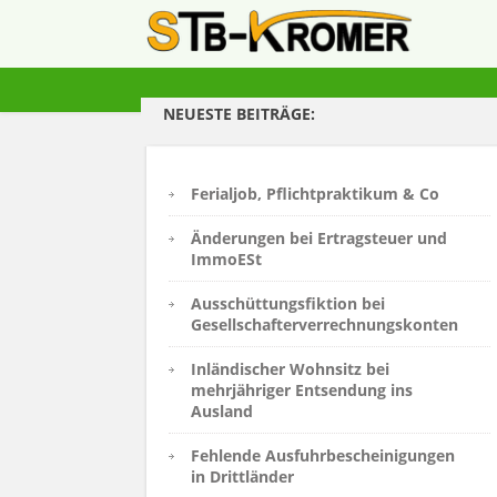
NEUESTE BEITRÄGE:
Ferialjob, Pflichtpraktikum & Co
Änderungen bei Ertragsteuer und
ImmoESt
Ausschüttungsfiktion bei
Gesellschafterverrechnungskonten
Inländischer Wohnsitz bei
mehrjähriger Entsendung ins
Ausland
Fehlende Ausfuhrbescheinigungen
in Drittländer