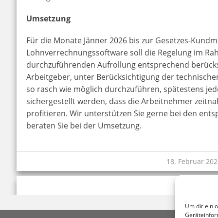
Umsetzung
Für die Monate Jänner 2026 bis zur Gesetzes-Kund
Lohnverrechnungssoftware soll die Regelung im Ra
durchzuführenden Aufrollung entsprechend berücksi
Arbeitgeber, unter Berücksichtigung der technische
so rasch wie möglich durchzuführen, spätestens je
sichergestellt werden, dass die Arbeitnehmer zeit
profitieren. Wir unterstützen Sie gerne bei den e
beraten Sie bei der Umsetzung.
18. Februar 202
Um dir ein 
Geräteinfor