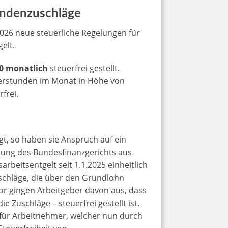
undenzuschläge
.2026 neue steuerliche Regelungen für
elt.
00 monatlich
steuerfrei gestellt.
berstunden im Monat in Höhe von
frei.
t, so haben sie Anspruch auf ein
dung des Bundesfinanzgerichts aus
arbeitsentgelt seit 1.1.2025 einheitlich
uschläge, die über den Grundlohn
vor gingen Arbeitgeber davon aus, dass
e Zuschläge – steuerfrei gestellt ist.
 für Arbeitnehmer, welcher nun durch