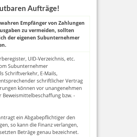
tbaren Aufträge!
n wahren Empfänger von Zahlungen
usgaben zu vermeiden, sollten
lich der eigenen Subunternehmer
en.
eregister, UID-Verzeichnis, etc.
r vom Subunternehmer
 Schriftverkehr, E-Mails,
ntsprechender schriftlicher Vertrag
hrungen können vor unangenehmen
 Beweismittelbeschaffung bzw. -
tragt ein Abgabepflichtiger den
en, so kann die Finanz verlangen,
setzten Beträge genau bezeichnet.