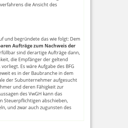
verfahrens die Ansicht des
f und begründete das wie folgt: Dem
lbaren Aufträge zum Nachweis der
füllbar sind derartige Aufträge dann,
keit, die Empfänger der geltend
orliegt. Es wäre Aufgabe des BFG
weit es in der Baubranche in dem
okale der Subunternehmer aufgesucht
ehmer und deren Fähigkeit zur
 Aussagen des VwGH kann das
en Steuerpflichtigen abschieben,
eln, und zwar auch zugunsten des