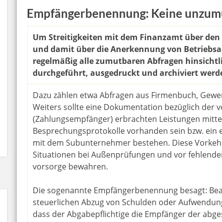
Empfängerbenennung: Keine unzumu
Um Streitigkeiten mit dem Finanzamt über de
und damit über die Anerkennung von Betriebsa
regelmäßig alle zumutbaren Abfragen hinsicht
durchgeführt, ausgedruckt und archiviert werd
Dazu zählen etwa Abfragen aus Firmenbuch, Gewerb
Weiters sollte eine Dokumentation bezüglich de
(Zahlungsempfänger) erbrachten Leistungen mittels
Besprechungsprotokolle vorhanden sein bzw. ein e
mit dem Subunternehmer bestehen. Diese Vorke
Situationen bei Außenprüfungen und vor fehlender
vorsorge bewahren.
Die sogenannte Empfängerbenennung besagt: Bean
steuerlichen Abzug von Schulden oder Aufwendung
dass der Abgabepflichtige die Empfänger der abge