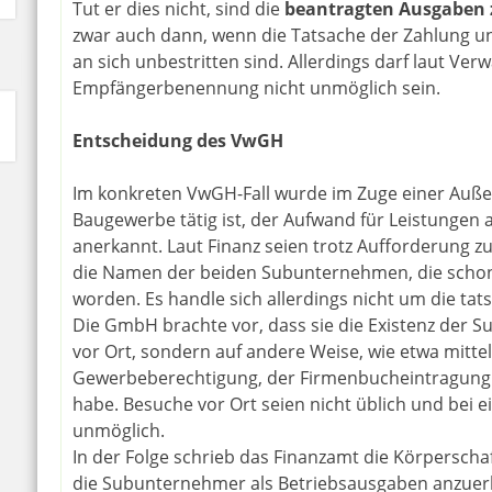
Tut er dies nicht, sind die
beantragten Ausgaben 
zwar auch dann, wenn die Tatsache der Zahlung u
an sich unbestritten sind. Allerdings darf laut Ve
Empfängerbenennung nicht unmöglich sein.
Entscheidung des VwGH
Im konkreten VwGH-Fall wurde im Zuge einer Auße
Baugewerbe tätig ist, der Aufwand für Leistungen
anerkannt. Laut Finanz seien trotz Aufforderung
die Namen der beiden Subunternehmen, die scho
worden. Es handle sich allerdings nicht um die ta
Die GmbH brachte vor, dass sie die Existenz der
vor Ort, sondern auf andere Weise, wie etwa mitte
Gewerbeberechtigung, der Firmenbucheintragung
habe. Besuche vor Ort seien nicht üblich und bei 
unmöglich.
In der Folge schrieb das Finanzamt die Körperscha
die Subunternehmer als Betriebsausgaben anzuer