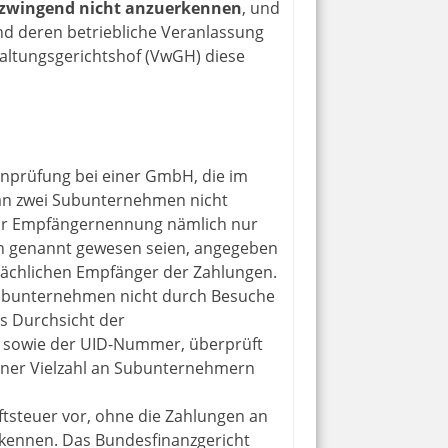
zwingend nicht anzuerkennen
, und
nd deren betriebliche Veranlassung
rwaltungsgerichtshof (VwGH) diese
nprüfung bei einer GmbH, die im
 an zwei Subunternehmen nicht
 zur Empfängernennung nämlich nur
n genannt gewesen seien, angegeben
tsächlichen Empfänger der Zahlungen.
 Subunternehmen nicht durch Besuche
ls Durchsicht der
 sowie der UID-Nummer, überprüft
einer Vielzahl an Subunternehmern
ftsteuer vor, ohne die Zahlungen an
kennen. Das Bundesfinanzgericht