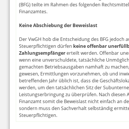
(BFG) teilte im Rahmen des folgenden Rechtsmittel
Finanzamtes.
Keine Abschiebung der Beweislast
Der VwGH hob die Entscheidung des BFG jedoch au
Steuerpflichtigen dürfen
keine offenbar unerfül
Zahlungsempfänger
erteilt werden. Offenbar uner
wenn eine unverschuldete, tatsächliche Unmöglich
gemachten Betriebsausgaben namhaft zu machen, v
gewesen, Ermittlungen vorzunehmen, ob und inwie
betreffenden Jahr üblich ist, dass die Geschäftsl
werden, um den tatsächlichen Sitz der Subuntern
Leistungserbringung zu überprüfen. Nach diesen
Finanzamt somit die Beweislast nicht einfach an d
sondern muss den Sachverhalt selbständig ermitt
Steuerpflichtigen.