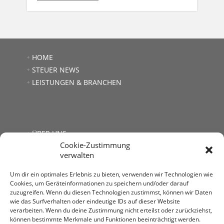
HOME
STEUER NEWS
LEISTUNGEN & BRANCHEN
ÜBER UNS
Cookie-Zustimmung
JOBS
verwalten
LINKS
KONTAKT
Um dir ein optimales Erlebnis zu bieten, verwenden wir Technologien wie
Cookies, um Geräteinformationen zu speichern und/oder darauf
zuzugreifen. Wenn du diesen Technologien zustimmst, können wir Daten
wie das Surfverhalten oder eindeutige IDs auf dieser Website
verarbeiten. Wenn du deine Zustimmung nicht erteilst oder zurückziehst,
können bestimmte Merkmale und Funktionen beeinträchtigt werden.
Steuerberatung Mag. Andrea Kromer