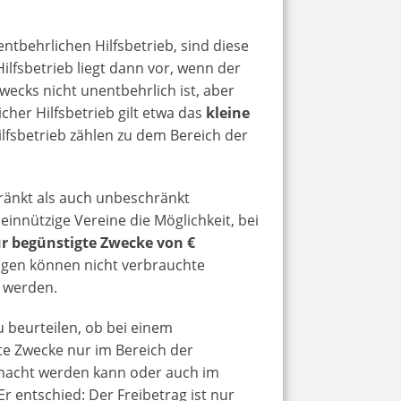
entbehrlichen Hilfsbetrieb, sind diese
Hilfsbetrieb liegt dann vor, wenn der
wecks nicht unentbehrlich ist, aber
her Hilfsbetrieb gilt etwa das
kleine
ilfsbetrieb zählen zu dem Bereich der
änkt als auch unbeschränkt
einnützige Vereine die Möglichkeit, bei
ür begünstigte Zwecke von €
gen können nicht verbrauchte
n werden.
 beurteilen, ob bei einem
te Zwecke nur im Bereich der
emacht werden kann oder auch im
Er entschied: Der Freibetrag ist nur