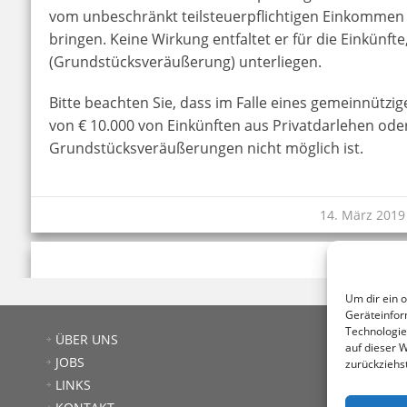
vom unbeschränkt teilsteuerpflichtigen Einkommen (
bringen. Keine Wirkung entfaltet er für die Einkünft
(Grundstücksveräußerung) unterliegen.
Bitte beachten Sie, dass im Falle eines gemeinnützi
von € 10.000 von Einkünften aus Privatdarlehen oder
Grundstücksveräußerungen nicht möglich ist.
14. März 2019
Um dir ein 
Geräteinfor
Technologie
Ste
ÜBER UNS
auf dieser 
103
JOBS
zurückziehs
T: +
LINKS
E:
o