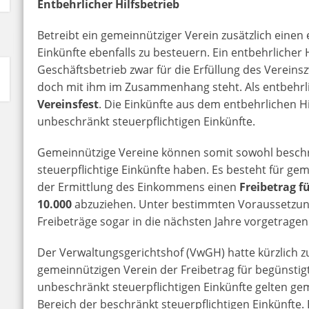
Entbehrlicher Hilfsbetrieb
Betreibt ein gemeinnütziger Verein zusätzlich einen 
Einkünfte ebenfalls zu besteuern. Ein entbehrlicher 
Geschäftsbetrieb zwar für die Erfüllung des Vereinsz
doch mit ihm im Zusammenhang steht. Als entbehrlic
Vereinsfest
. Die Einkünfte aus dem entbehrlichen H
unbeschränkt steuerpflichtigen Einkünfte.
Gemeinnützige Vereine können somit sowohl beschr
steuerpflichtige Einkünfte haben. Es besteht für gem
der Ermittlung des Einkommens einen
Freibetrag f
10.000
abzuziehen. Unter bestimmten Voraussetzun
Freibeträge sogar in die nächsten Jahre vorgetrage
Der Verwaltungsgerichtshof (VwGH) hatte kürzlich zu
gemeinnützigen Verein der Freibetrag für begünstig
unbeschränkt steuerpflichtigen Einkünfte gelten g
Bereich der beschränkt steuerpflichtigen Einkünfte. 