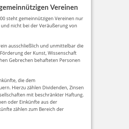
 gemeinnützigen Vereinen
000 steht gemeinnützigen Vereinen nur
e und nicht bei der Veräußerung von
ein ausschließlich und unmittelbar die
ie Förderung der Kunst, Wissenschaft
lichen Gebrechen behafteten Personen
inkünfte, die dem
uern. Hierzu zählen Dividenden, Zinsen
sellschaften mit beschränkter Haftung.
hen oder Einkünfte aus der
ünfte zählen zum Bereich der