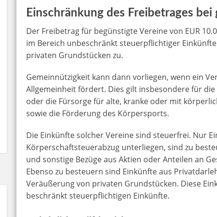
Einschränkung des Freibetrages bei
Der Freibetrag für begünstigte Vereine von EUR 10.
im Bereich unbeschränkt steuerpflichtiger Einkünft
privaten Grundstücken zu.
Gemeinnützigkeit kann dann vorliegen, wenn ein Ver
Allgemeinheit fördert. Dies gilt insbesondere für d
oder die Fürsorge für alte, kranke oder mit körper
sowie die Förderung des Körpersports.
Die Einkünfte solcher Vereine sind steuerfrei. Nur E
Körperschaftsteuerabzug unterliegen, sind zu beste
und sonstige Bezüge aus Aktien oder Anteilen an Ge
Ebenso zu besteuern sind Einkünfte aus Privatdarle
Veräußerung von privaten Grundstücken. Diese Eink
beschränkt steuerpflichtigen Einkünfte.