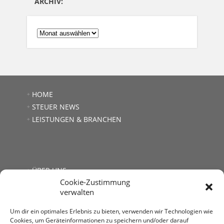
ARCHIV:
ARCHIV:
HOME
STEUER NEWS
LEISTUNGEN & BRANCHEN
ÜBER UNS
Cookie-Zustimmung
JOBS
verwalten
LINKS
KONTAKT
Um dir ein optimales Erlebnis zu bieten, verwenden wir Technologien wie
Cookies, um Geräteinformationen zu speichern und/oder darauf