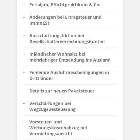
Ferialjob, Pflichtpraktikum & Co
Änderungen bei Ertragsteuer und
ImmoESt
Ausschüttungsfiktion bei
Gesellschafterverrechnungskonten
Inländischer Wohnsitz bei
mehrjähriger Entsendung ins Ausland
Fehlende Ausfuhrbescheinigungen in
Drittländer
Details zur neuen Paketsteuer
Verschärfungen bei
Wegzugsbesteuerung
Vorsteuer- und
Werbungskostenabzug bei
Vermietungsabsicht