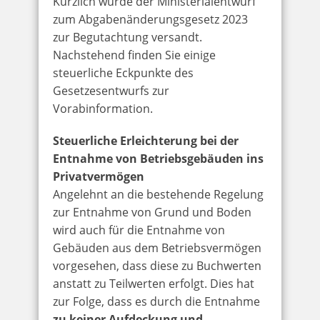
Kürzlich wurde der Ministerialentwurf
zum Abgabenänderungsgesetz 2023
zur Begutachtung versandt.
Nachstehend finden Sie einige
steuerliche Eckpunkte des
Gesetzesentwurfs zur
Vorabinformation.
Steuerliche Erleichterung bei der
Entnahme von Betriebsgebäuden ins
Privatvermögen
Angelehnt an die bestehende Regelung
zur Entnahme von Grund und Boden
wird auch für die Entnahme von
Gebäuden aus dem Betriebsvermögen
vorgesehen, dass diese zu Buchwerten
anstatt zu Teilwerten erfolgt. Dies hat
zur Folge, dass es durch die Entnahme
zu keiner Aufdeckung und