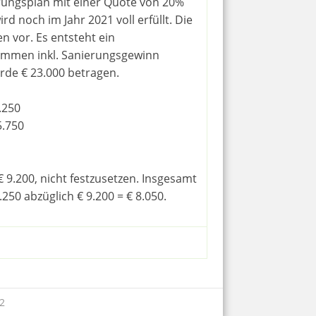
rungsplan mit einer Quote von 20%
rd noch im Jahr 2021 voll erfüllt. Die
 vor. Es entsteht ein
ommen inkl. Sanierungsgewinn
rde € 23.000 betragen.
.250
5.750
€ 9.200, nicht festzusetzen. Insgesamt
250 abzüglich € 9.200 = € 8.050.
2