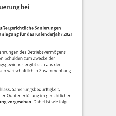
uerung bei
ußergerichtliche Sanierungen
ranlagung für das Kalenderjahr 2021
mehrungen des Betriebsvermögens
 von Schulden zum Zwecke der
gsgewinnes ergibt sich aus der
sen wirtschaftlich in Zusammenhang
lass, Sanierungsbedürftigkeit,
ner Quotenerfüllung im gerichtlichen
ung vorgesehen
. Dabei ist wie folgt