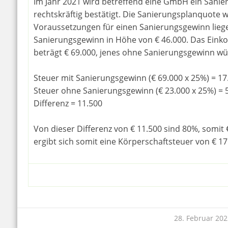
Im Jahr 2021 wird betreffend eine GmbH ein Sanie
rechtskräftig bestätigt. Die Sanierungsplanquote wi
Voraussetzungen für einen Sanierungsgewinn liegen
Sanierungsgewinn in Höhe von € 46.000. Das Eink
beträgt € 69.000, jenes ohne Sanierungsgewinn wü
Steuer mit Sanierungsgewinn (€ 69.000 x 25%) = 17
Steuer ohne Sanierungsgewinn (€ 23.000 x 25%) = 
Differenz = 11.500
Von dieser Differenz von € 11.500 sind 80%, somit 
ergibt sich somit eine Körperschaftsteuer von € 17.
28. Februar 202