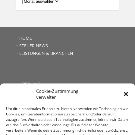
ARCHIV:
HOME
STEUER NEWS
LEISTUNGEN & BRANCHEN
ÜBER UNS
Cookie-Zustimmung
JOBS
verwalten
LINKS
KONTAKT
Um dir ein optimales Erlebnis zu bieten, verwenden wir Technologien wie
Cookies, um Geräteinformationen zu speichern und/oder darauf
zuzugreifen. Wenn du diesen Technologien zustimmst, können wir Daten
wie das Surfverhalten oder eindeutige IDs auf dieser Website
verarbeiten. Wenn du deine Zustimmung nicht erteilst oder zurückziehst,