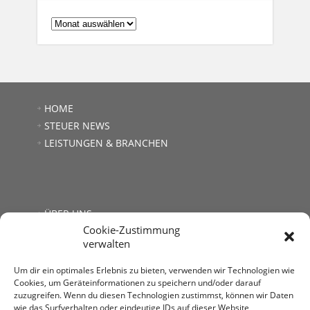
ARCHIV:
HOME
STEUER NEWS
LEISTUNGEN & BRANCHEN
ÜBER UNS
Cookie-Zustimmung
JOBS
verwalten
LINKS
KONTAKT
Um dir ein optimales Erlebnis zu bieten, verwenden wir Technologien wie
Cookies, um Geräteinformationen zu speichern und/oder darauf
zuzugreifen. Wenn du diesen Technologien zustimmst, können wir Daten
wie das Surfverhalten oder eindeutige IDs auf dieser Website