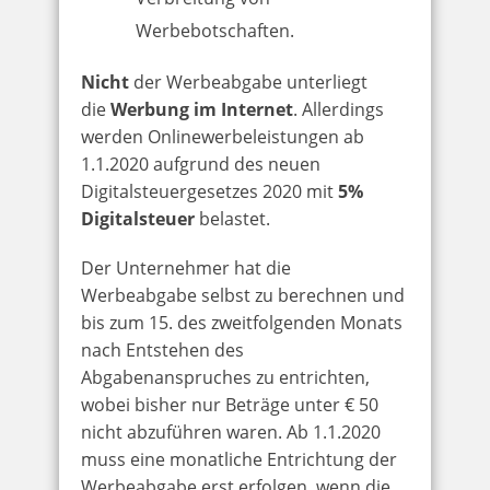
Werbebotschaften.
Nicht
der Werbeabgabe unterliegt
die
Werbung im Internet
. Allerdings
werden Onlinewerbeleistungen ab
1.1.2020 aufgrund des neuen
Digitalsteuergesetzes 2020 mit
5%
Digitalsteuer
belastet.
Der Unternehmer hat die
Werbeabgabe selbst zu berechnen und
bis zum 15. des zweitfolgenden Monats
nach Entstehen des
Abgabenanspruches zu entrichten,
wobei bisher nur Beträge unter € 50
nicht abzuführen waren. Ab 1.1.2020
muss eine monatliche Entrichtung der
Werbeabgabe erst erfolgen, wenn die