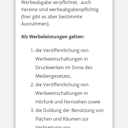
Werbeabgabe verpflichtet, auch
Vereine sind werbeabgabenpflichtig
(hier gibt es aber bestimmte
Ausnahmen).
Als Werbeleistungen gelten:
die Veröffentlichung von
Werbeeinschaltungen in
Druckwerken im Sinne des
Mediengesetzes,
die Veröffentlichung von
Werbeeinschaltungen in
Hörfunk und Fernsehen sowie
die Duldung der Benützung von
Flächen und Räumen zur
Verbreitung von