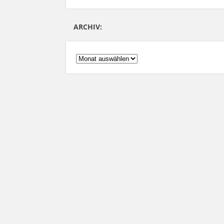
ARCHIV:
ARCHIV: