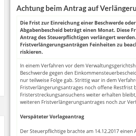
Achtung beim Antrag auf Verlängeru
Die Frist zur Einreichung einer Beschwerde ode
Abgabenbescheid beträgt einen Monat. Diese Fr
Antrag des Steuerpflichtigen verlängert werden.
Fristverlängerungsanträgen Feinheiten zu beac
riskieren.
In einem Verfahren vor dem Verwaltungsgerichtsho
Beschwerde gegen den Einkommensteuerbescheid 
nur teilweise Folge gab. Strittig war in dem Verfah
Fristverlängerungsantrages noch offene Restfrist b
Fristerstreckungsansuchens weiter erhalten bleibt
weiteren Fristverlängerungsantrages noch zur Verf
Verspäteter Vorlageantrag
Der Steuerpflichtige brachte am 14.12.2017 einen 