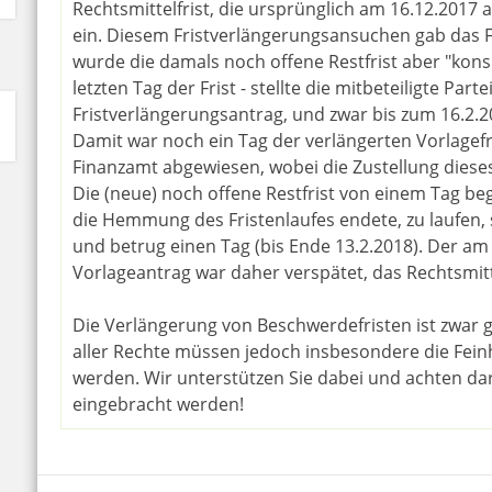
Rechtsmittelfrist, die ursprünglich am 16.12.2017 
ein. Diesem Fristverlängerungsansuchen gab das F
wurde die damals noch offene Restfrist aber "kons
letzten Tag der Frist - stellte die mitbeteiligte Part
Fristverlängerungsantrag, und zwar bis zum 16.2.2
Damit war noch ein Tag der verlängerten Vorlagefr
Finanzamt abgewiesen, wobei die Zustellung dieses
Die (neue) noch offene Restfrist von einem Tag be
die Hemmung des Fristenlaufes endete, zu laufen,
und betrug einen Tag (bis Ende 13.2.2018). Der am
Vorlageantrag war daher verspätet, das Rechtsmitt
Die Verlängerung von Beschwerdefristen ist zwar 
aller Rechte müssen jedoch insbesondere die Fein
werden. Wir unterstützen Sie dabei und achten dara
eingebracht werden!