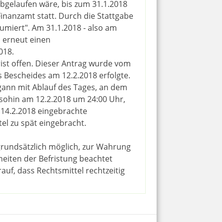
abgelaufen wäre, bis zum 31.1.2018
inanzamt statt. Durch die Stattgabe
umiert". Am 31.1.2018 - also am
ei erneut einen
018.
ist offen. Dieser Antrag wurde vom
 Bescheides am 12.2.2018 erfolgte.
gann mit Ablauf des Tages, an dem
 sohin am 12.2.2018 um 24:00 Uhr,
 14.2.2018 eingebrachte
el zu spät eingebracht.
grundsätzlich möglich, zur Wahrung
heiten der Befristung beachtet
uf, dass Rechtsmittel rechtzeitig