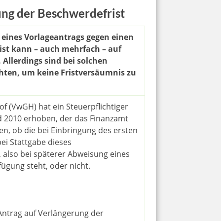
ng der Beschwerdefrist
r eines Vorlageantrags gegen einen
ist kann – auch mehrfach – auf
 Allerdings sind bei solchen
hten, um keine Fristversäumnis zu
f (VwGH) hat ein Steuerpflichtiger
2010 erhoben, der das Finanzamt
ren, ob die bei Einbringung des ersten
ei Stattgabe dieses
, also bei späterer Abweisung eines
ügung steht, oder nicht.
Antrag auf Verlängerung der